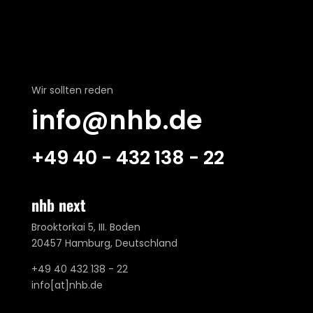
Wir sollten reden
info@nhb.de
+49 40 - 432 138 - 22
nhb next
Brooktorkai 5, III. Boden
20457 Hamburg, Deutschland
+49 40 432 138 - 22
info[at]nhb.de