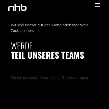
Wir sind immer auf der Suche nach kreativen
Zauber:innen.
WERDE
TEIL UNSERES TEAMS