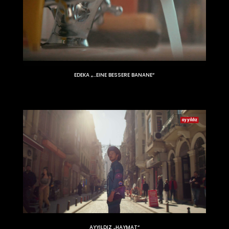
EDEKA „…EINE BESSERE BANANE“
AYYILDIZ „HAYMAT“