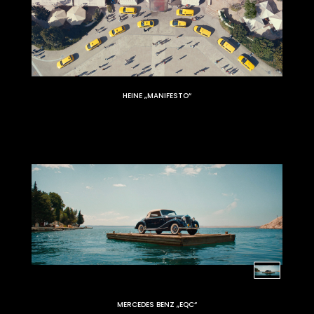
HEINE „MANIFESTO“
MERCEDES BENZ „EQC“