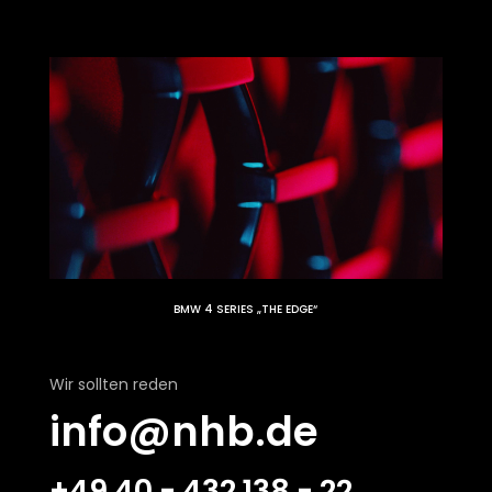
BMW 4 SERIES „THE EDGE“
Wir sollten reden
info@nhb.de
+49 40 - 432 138 - 22