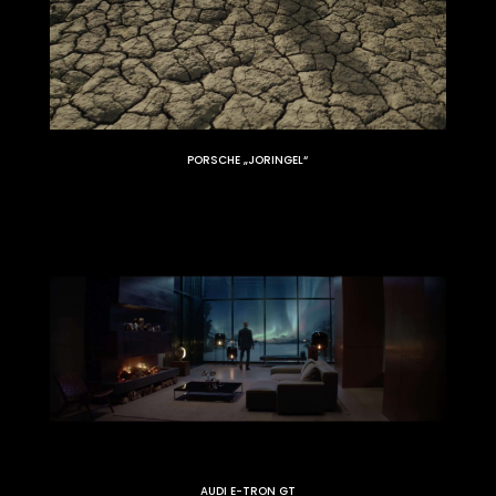
PORSCHE „JORINGEL“
AUDI E-TRON GT