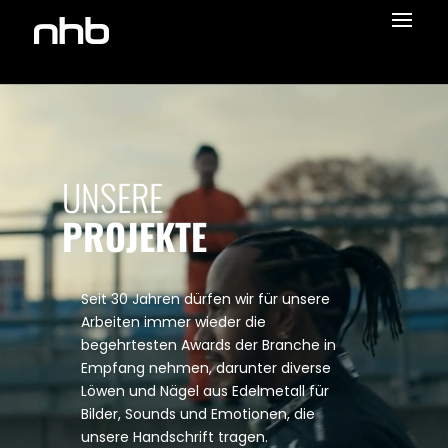
Video-
Player
UNSERE
PROJEKTE
Seit 30 Jahren dürfen wir für unsere
Arbeiten immer wieder die
begehrtesten Awards der Branche in
Empfang nehmen, darunter diverse
Löwen und Nägel aus Edelmetall für
Bilder, Sounds und Emotionen, die
unsere Handschrift tragen.