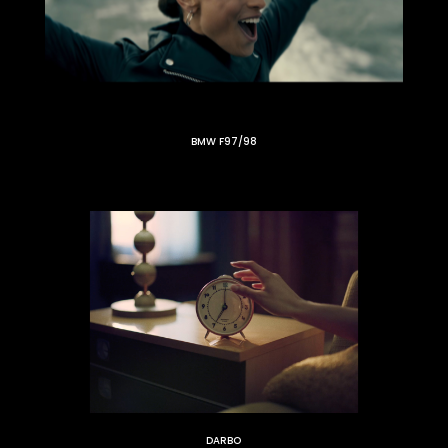
BMW F97/98
DARBO