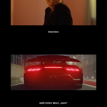
RIMOWA
MERCEDES BENZ „AMG“