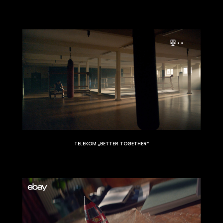
TELEKOM „BETTER TOGETHER“