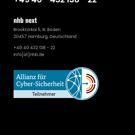
nhb next
Brooktorkai 5, III. Boden
20457 Hamburg, Deutschland
+49 40 432 138 - 22
info[at]nhb.de