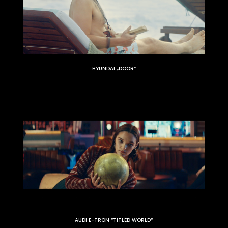
HYUNDAI „DOOR“
AUDI E-TRON “TITLED WORLD“