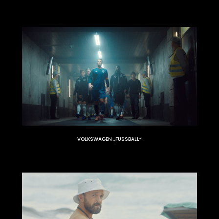
VOLKSWAGEN „FUSSBALL“