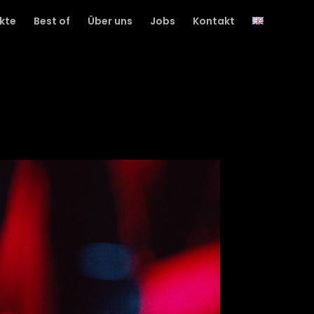
kte
Best of
Über uns
Jobs
Kontakt