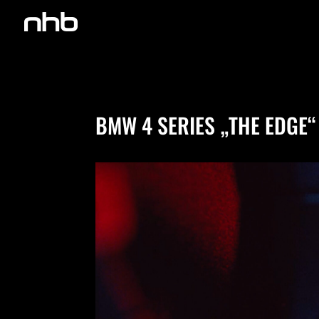
COLOR GRADING SOUND DESIGN EDITING
BMW 4 SERIES „THE EDGE“