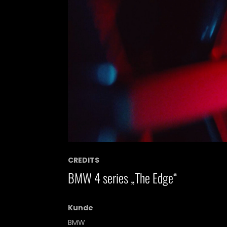
CREDITS
BMW 4 series „The Edge“
Kunde
BMW